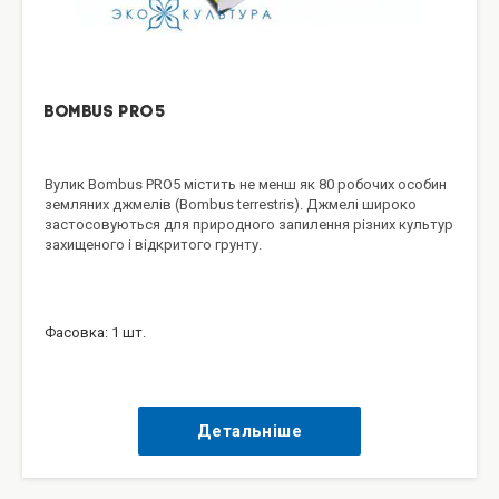
Bombus PRO5
Вулик Bombus PRO5 містить не менш як 80 робочих особин
земляних джмелів (Bombus terrestris). Джмелі широко
застосовуються для природного запилення різних культур
захищеного і відкритого грунту.
Фасовка: 1 шт.
Детальніше