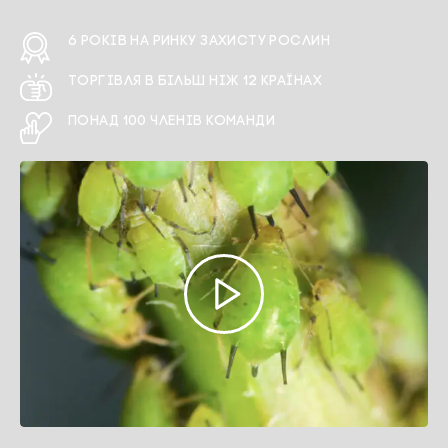
6 РОКІВ НА РИНКУ ЗАХИСТУ РОСЛИН
ТОРГІВЛЯ В БІЛЬШ НІЖ 12 КРАЇНАХ
ПОНАД 100 ЧЛЕНІВ КОМАНДИ