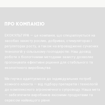
Про компанію
ЕКОКУЛЬТУРА — це компанія, що спеціалізується на
засобах захисту рослин, добривах, стимуляторах і
регуляторах росту, а також на впровадженні сучасних
технологій у сільському господарстві. Наш досвід
роботи з біологічними методами захисту дозволяє
пропонувати ефективні рішення для стабільного та
екологічного виробництва.
Ми гнучко адаптуємося до індивідуальних потреб
кожного клієнта — від підбору препаратів і технологій
до комплексного агрономічного супроводу. Наша мета
— забезпечити виробників якісними продуктами та
сервісом найвищого рівня.