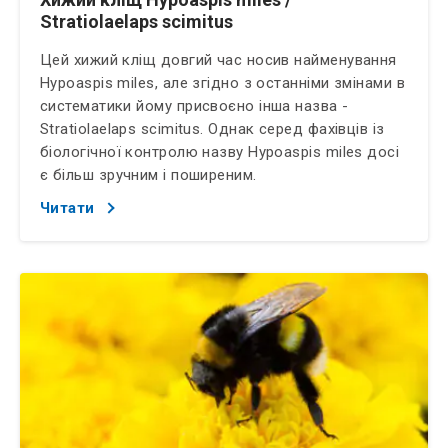
Stratiolaelaps scimitus
Цей хижий кліщ довгий час носив найменування
Hypoaspis miles, але згідно з останніми змінами в
систематики йому присвоєно інша назва -
Stratiolaelaps scimitus. Однак серед фахівців із
біологічної контролю назву Hypoaspis miles досі
є більш зручним і поширеним.
Читати