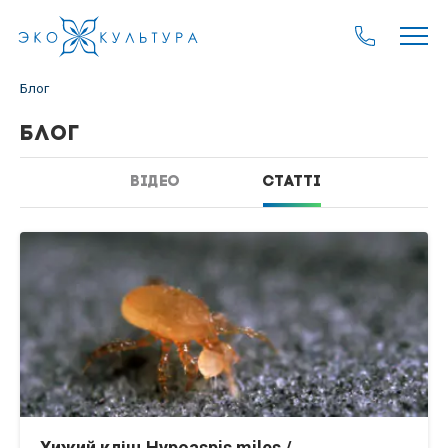
Блог
БЛОГ
ВІДЕО
СТАТТІ
Хижий кліщ Hypoaspis miles /