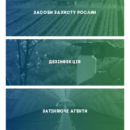
Засоби захисту рослин
Дезінфекція
Затіняючі агенти