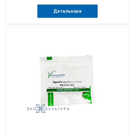
Детальніше