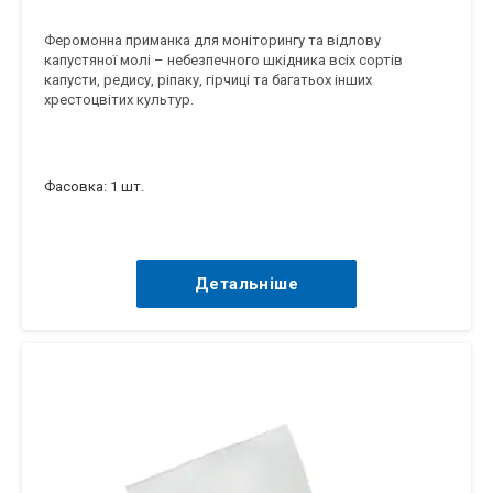
Феромонна приманка для моніторингу та відлову
капустяної молі – небезпечного шкідника всіх сортів
капусти, редису, ріпаку, гірчиці та багатьох інших
хрестоцвітих культур.
Фасовка: 1 шт.
Детальніше