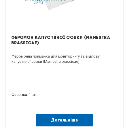
Феромон капустяної совки (Mamestra
brassicae)
Феромонна приманка для моніторингу та відлову
капустяної совки (Mamestra brassicae).
Фасовка: 1 шт.
Детальніше