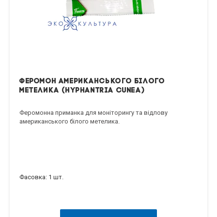
Феромон американського білого
метелика (Hyphantria cunea)
Феромонна приманка для моніторингу та відлову
американського білого метелика.
Фасовка: 1 шт.