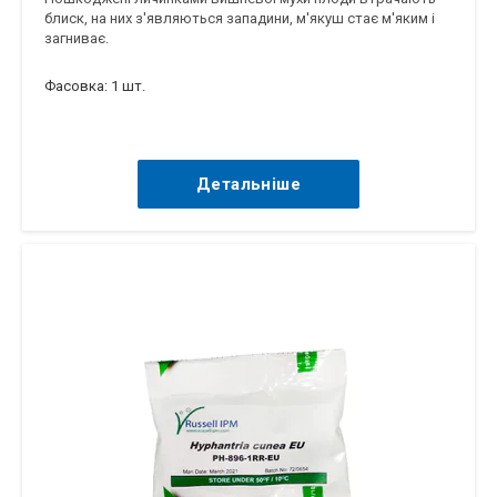
блиск, на них з'являються западини, м'якуш стає м'яким і
загниває.
Фасовка: 1 шт.
Детальніше