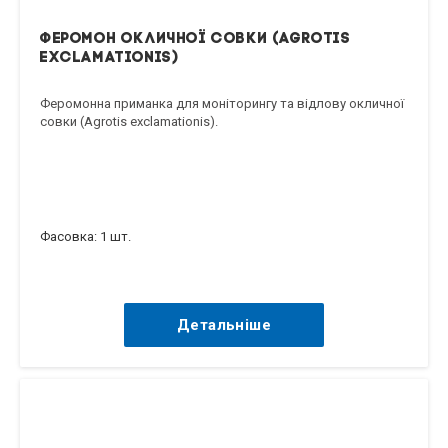
Феромон окличної совки (Agrotis
exclamationis)
Феромонна приманка для моніторингу та відлову окличної
совки (Agrotis exclamationis).
Фасовка: 1 шт.
Детальніше