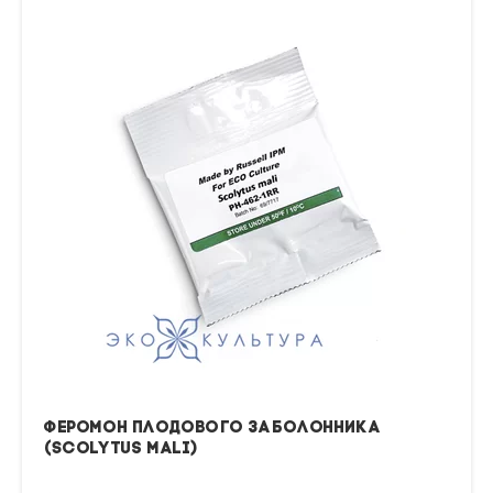
Феромон плодового заболонника
(Scolytus mali)