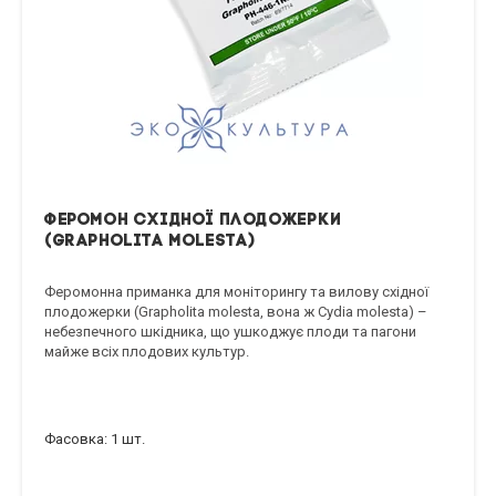
Феромон східної плодожерки
(Grapholita molesta)
Феромонна приманка для моніторингу та вилову східної
плодожерки (Grapholita molesta, вона ж Сydia molesta) –
небезпечного шкідника, що ушкоджує плоди та пагони
майже всіх плодових культур.
Фасовка: 1 шт.