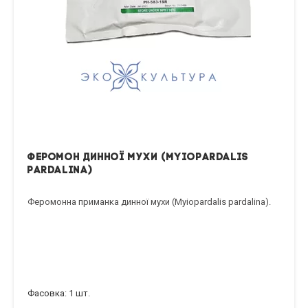
Феромон динної мухи (Myiopardalis
pardalina)
Феромонна приманка динної мухи (Myiopardalis pardalina).
Фасовка: 1 шт.