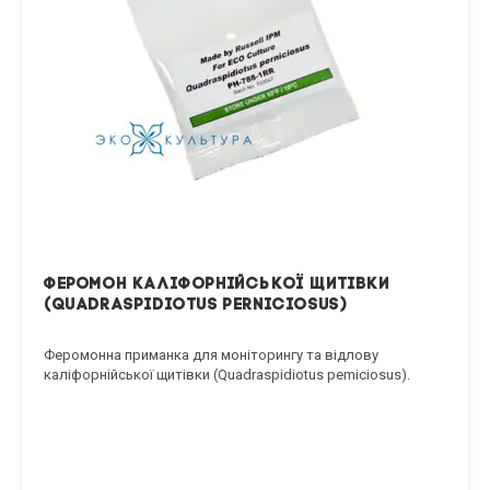
Феромон каліфорнійської щитівки
(Quadraspidiotus perniciosus)
Феромонна приманка для моніторингу та відлову
каліфорнійської щитівки (Quadraspidiotus pemiciosus).