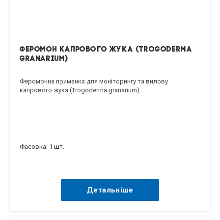
Феромон капрового жука (Trogoderma
granarium)
Феромонна приманка для моніторингу та вилову
капрового жука (Trogoderma granarium).
Фасовка: 1 шт.
Детальніше