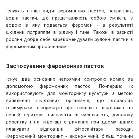
Існують і інші види феромонних пасток, наприклад
водні пастки, що представляють собою ємність з
водою в яку подається феромон - в результаті
шкідник потрапляє в рідину і гине. Також, в захисті
рослин добре себе зарекомендували рулонні пастки з
феромонним просоченням.
Застосування феромонних пасток
Існує два основних напрямки контролю комах за
допомогою феромонних пасток. По-перше: їх
використовують для моніторингу культури з метою
виявлення шкідливих організмів, що дозволяє
отримувати інформацію про наявність шкідників на
певній території, визначати їх чисельність, динаміку
розвитку і на підставі отриманих при цьому даних
планувати відповідні фітосанітарні заходи.
Феромонний моніторинг - економічний, більш точний