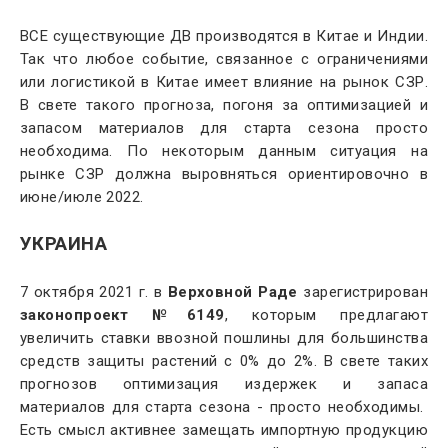
ВСЕ существующие ДВ производятся в Китае и Индии.
Так что любое событие, связанное с ограничениями
или логистикой в Китае имеет влияние на рынок СЗР.
В свете такого прогноза, погоня за оптимизацией и
запасом материалов для старта сезона просто
необходима. По некоторым данным ситуация на
рынке СЗР должна выровняться ориентировочно в
июне/июле 2022.
УКРАИНА
7 октября 2021 г. в
Верховной Раде
зарегистрирован
законопроект №6149
, которым предлагают
увеличить ставки ввозной пошлины для большинства
средств защиты растений с 0% до 2%. В свете таких
прогнозов оптимизация издержек и запаса
материалов для старта сезона - просто необходимы.
Есть смысл активнее замещать импортную продукцию