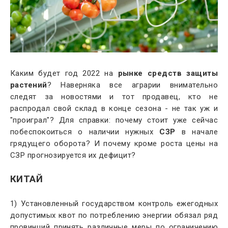
Каким будет год 2022 на
рынке средств защиты
растений
? Наверняка все аграрии внимательно
следят за новостями и тот продавец, кто не
распродал свой склад в конце сезона - не так уж и
"проиграл"? Для справки: почему стоит уже сейчас
побеспокоиться о наличии нужных
СЗР
в начале
грядущего оборота? И почему кроме роста цены на
СЗР прогнозируется их дефицит?
КИТАЙ
1) Установленный государством контроль ежегодных
допустимых квот по потреблению энергии обязал ряд
провинций принять различные меры по ограничению